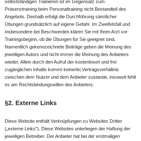
selbstständigen Trainieren ist im Gegensatz zum
Präsenztraining beim Personaltraining nicht Bestandteil des
Angebots. Deshalb erfolgt die Durchführung sämtlicher
Übungen grundsätzlich auf eigene Gefahr. Im Zweifelsfall und
insbesondere bei Beschwerden klären Sie mit Ihren Arzt vor
Trainingsbeginn, ob die Übungen für Sie geeignet sind.
Namentlich gekennzeichnete Beiträge geben die Meinung des
jeweiligen Autors und nicht immer die Meinung des Anbieters
wieder. Allein durch den Aufruf der kostenlosen und frei
zugänglichen Inhalte kommt keinerlei Vertragsverhältnis
zwischen dem Nutzer und dem Anbieter zustande, insoweit fehlt
es am Rechtsbindungswillen des Anbieters.
§2. Externe Links
Diese Website enthält Verknüpfungen zu Websites Dritter
(„externe Links“). Diese Websites unterliegen der Haftung der
jeweiligen Betreiber. Der Anbieter hat bei der erstmaligen