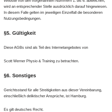
Website von den vorgenannten Nummern 1. bis 6. abweichen,
wird an entsprechender Stelle ausdrücklich darauf hingewiesen.
In diesem Falle gelten im jeweiligen Einzelfall die besonderen
Nutzungsbedingungen.
§5. Gültigkeit
Diese AGBs sind als Teil des Internetangebotes von
Scott Werner Physio & Training zu betrachten.
§6. Sonstiges
Gerichtsstand für alle Streitigkeiten aus dieser Vereinbarung,
einschließlich deliktischer Ansprüche, ist Hamburg.
Es gilt deutsches Recht.