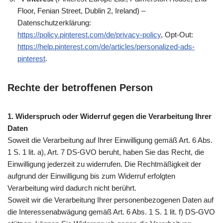
Floor, Fenian Street, Dublin 2, Ireland) –
Datenschutzerklärung:
https://policy.pinterest.com/de/privacy-policy
, Opt-Out:
https://help.pinterest.com/de/articles/personalized-ads-
pinterest
.
Rechte der betroffenen Person
1. Widerspruch oder Widerruf gegen die Verarbeitung Ihrer
Daten
Soweit die Verarbeitung auf Ihrer Einwilligung gemäß Art. 6 Abs.
1 S. 1 lit. a), Art. 7 DS-GVO beruht, haben Sie das Recht, die
Einwilligung jederzeit zu widerrufen. Die Rechtmäßigkeit der
aufgrund der Einwilligung bis zum Widerruf erfolgten
Verarbeitung wird dadurch nicht berührt.
Soweit wir die Verarbeitung Ihrer personenbezogenen Daten auf
die Interessenabwägung gemäß Art. 6 Abs. 1 S. 1 lit. f) DS-GVO