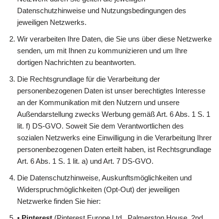
Datenschutzhinweise und Nutzungsbedingungen des
jeweiligen Netzwerks.
Wir verarbeiten Ihre Daten, die Sie uns über diese Netzwerke
senden, um mit Ihnen zu kommunizieren und um Ihre
dortigen Nachrichten zu beantworten.
Die Rechtsgrundlage für die Verarbeitung der
personenbezogenen Daten ist unser berechtigtes Interesse
an der Kommunikation mit den Nutzern und unsere
Außendarstellung zwecks Werbung gemäß Art. 6 Abs. 1 S. 1
lit. f) DS-GVO. Soweit Sie dem Verantwortlichen des
sozialen Netzwerks eine Einwilligung in die Verarbeitung Ihrer
personenbezogenen Daten erteilt haben, ist Rechtsgrundlage
Art. 6 Abs. 1 S. 1 lit. a) und Art. 7 DS-GVO.
Die Datenschutzhinweise, Auskunftsmöglichkeiten und
Widerspruchmöglichkeiten (Opt-Out) der jeweiligen
Netzwerke finden Sie hier:
•
Pinterest
(Pinterest Europe Ltd., Palmerston House, 2nd