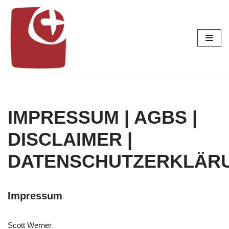
Zum
Inhalt
springen
IMPRESSUM | AGBS |
DISCLAIMER |
DATENSCHUTZERKLÄR
Impressum
Scott Werner